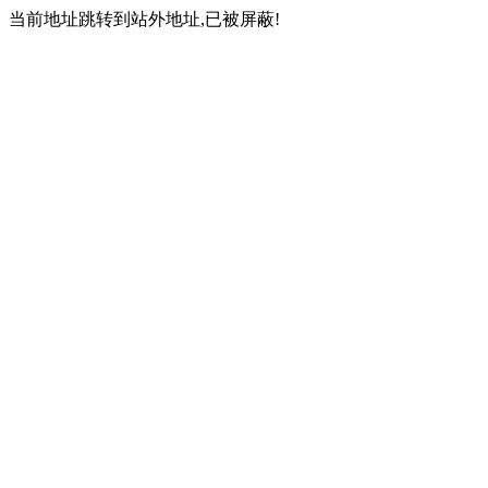
当前地址跳转到站外地址,已被屏蔽!